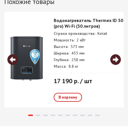
Похожие товары
Водонагреватель Thermex ID 30 V
(pro) Wi-Fi (30 литров)
Страна производства:
Китай
Мощность:
2 кВт
Высота:
573 мм
Ширина:
433 мм
Глубина:
258 мм
Масса:
8.8 кг
17 190 р. / шт