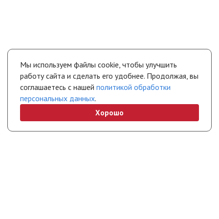
Мы используем файлы cookie, чтобы улучшить
работу сайта и сделать его удобнее. Продолжая, вы
соглашаетесь с нашей
политикой обработки
персональных данных
.
Хорошо
+7 (495) 308-45-70
chel@stropuva.moscow
Бесплатно по России
Свяжитесь с нами
Интернет-магазин
Покупателям