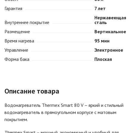
Гарантия
7 лет
Нержавеющая
Внутреннее покрытие
сталь
Размещение
Вертикальное
Время нагрева
95 мин
Управление
Электронное
Форма бака
Плоская
Описание товара
Водонагреватель Thermex Smart 80 V – яркий и стильный
водонагреватель в прямоугольном корпусе с матовым
покрытием.
Thermex Smart – мощный, экономичный и удобный для