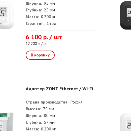
Ширина:
95 мм
Глубина:
25 мм
Масса:
0.200 кг
Гарантия:
1 год
6 100 р. / шт
12 200 р. / шт
Адаптер ZONT Ethernet / Wi-Fi
Страна производства:
Россия
Высота:
70 мм
Ширина:
80 мм
Глубина:
57 мм
Масса:
0.200 кг