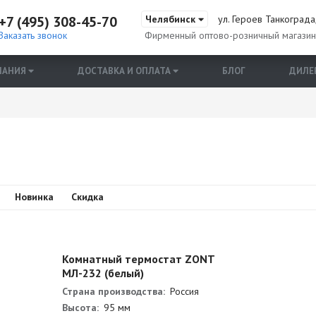
+7 (495) 308-45-70
Челябинск
ул. Героев Танкограда,
Заказать звонок
Фирменный оптово-розничный магази
ПАНИЯ
ДОСТАВКА И ОПЛАТА
БЛОГ
ДИЛЕ
Новинка
Скидка
Комнатный термостат ZONT
МЛ-232 (белый)
Страна производства:
Россия
Высота:
95 мм