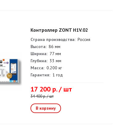
Контроллер ZONT H1V.02
Страна производства:
Россия
Высота:
86 мм
Ширина:
77 мм
Глубина:
33 мм
Масса:
0.200 кг
Гарантия:
1 год
17 200 р. / шт
34 400 р. / шт