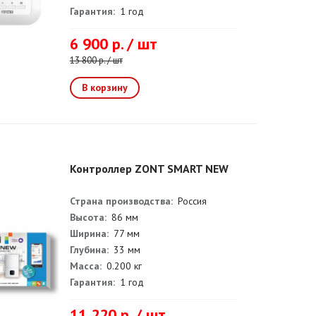
Гарантия:
1 год
6 900 р. / шт
13 800 р. / шт
Контроллер ZONT SMART NEW
Страна производства:
Россия
Высота:
86 мм
Ширина:
77 мм
Глубина:
33 мм
Масса:
0.200 кг
Гарантия:
1 год
11 220 р. / шт