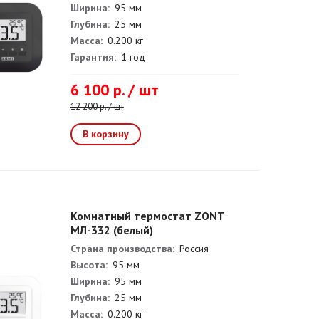
Ширина:
95 мм
Глубина:
25 мм
Масса:
0.200 кг
Гарантия:
1 год
6 100 р. / шт
12 200 р. / шт
Комнатный термостат ZONT
МЛ-332 (белый)
Страна производства:
Россия
Высота:
95 мм
Ширина:
95 мм
Глубина:
25 мм
Масса:
0.200 кг