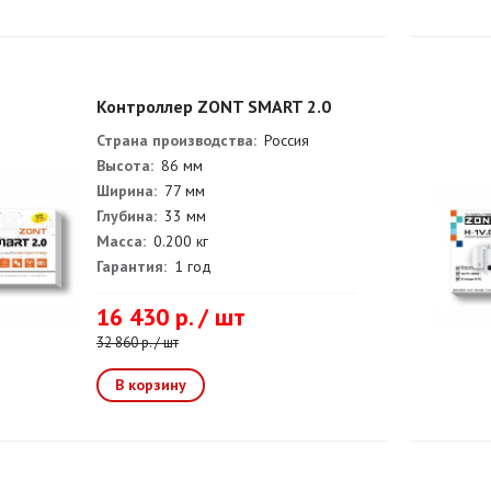
Контроллер ZONT SMART 2.0
Страна производства:
Россия
Высота:
86 мм
Ширина:
77 мм
Глубина:
33 мм
Масса:
0.200 кг
Гарантия:
1 год
16 430 р. / шт
32 860 р. / шт