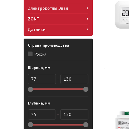
Электрокотлы Эван
ZONT
Датчики
Страна производства
Россия
Ширина, мм
Глубина, мм