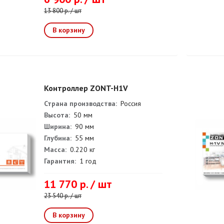
13 800 р. / шт
Контроллер ZONT-H1V
Страна производства:
Россия
Высота:
50 мм
Ширина:
90 мм
Глубина:
55 мм
Масса:
0.220 кг
Гарантия:
1 год
11 770 р. / шт
23 540 р. / шт