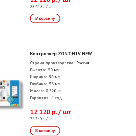
22 440 р. / шт
Контроллер ZONT H1V NEW
Страна производства:
Россия
Высота:
50 мм
Ширина:
90 мм
Глубина:
55 мм
Масса:
0.220 кг
Гарантия:
1 год
12 120 р. / шт
24 240 р. / шт