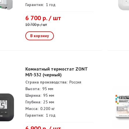
Гарантия:
1 год
6 700 р. / шт
10 700 р. / шт
Комнатный термостат ZONT
МЛ-332 (черный)
Страна производства:
Россия
Высота:
95 мм
Ширина:
95 мм
Глубина:
25 мм
Масса:
0.200 кг
Гарантия:
1 год
6 900 р. / шт