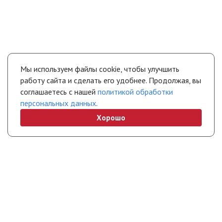
Мы используем файлы cookie, чтобы улучшить
работу сайта и сделать его удобнее. Продолжая, вы
соглашаетесь с нашей
политикой обработки
персональных данных
.
Хорошо
+7 (495) 308-45-70
chel@stropuva.moscow
Бесплатно по России
Свяжитесь с нами
Интернет-магазин
Покупателям