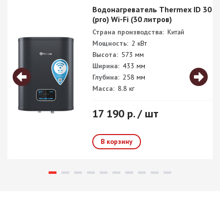
Водонагреватель Thermex ID 30 V
(pro) Wi-Fi (30 литров)
Страна производства:
Китай
Мощность:
2 кВт
Высота:
573 мм
Ширина:
433 мм
Глубина:
258 мм
Масса:
8.8 кг
17 190 р. / шт