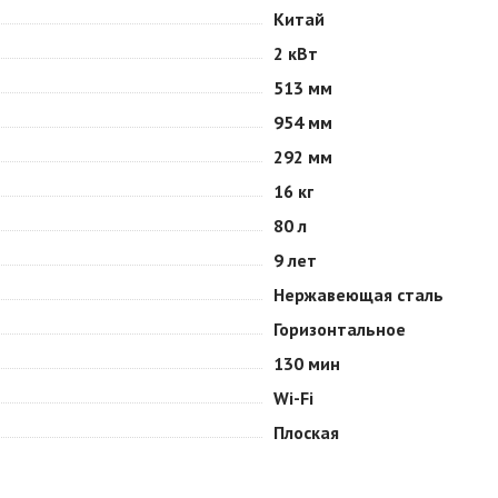
Китай
2 кВт
513 мм
954 мм
292 мм
16 кг
80 л
9 лет
Нержавеющая сталь
Горизонтальное
130 мин
Wi-Fi
Плоская