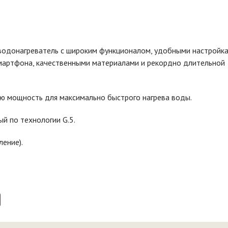
о водонагреватель с широким функционалом, удобными настройка
мартфона, качественными материалами и рекордно длительной
ю мощность для максимально быстрого нагрева воды.
й по технологии G.5.
ление).