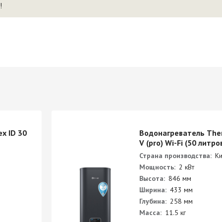
!
x ID 30
Водонагреватель The
V (pro) Wi-Fi (50 литро
Страна производства:
Ки
Мощность:
2 кВт
Высота:
846 мм
Ширина:
433 мм
Глубина:
258 мм
Масса:
11.5 кг