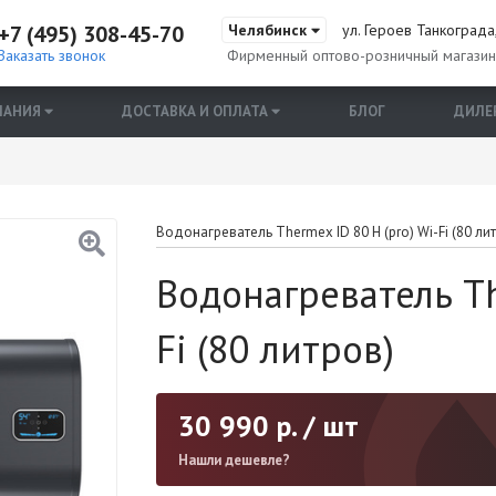
+7 (495) 308-45-70
Челябинск
ул. Героев Танкограда,
Заказать звонок
Фирменный оптово-розничный магази
ПАНИЯ
ДОСТАВКА И ОПЛАТА
БЛОГ
ДИЛЕ
Водонагреватель Thermex ID 80 H (pro) Wi-Fi (80 ли
Водонагреватель Th
Fi (80 литров)
30 990
р. / шт
Нашли дешевле?