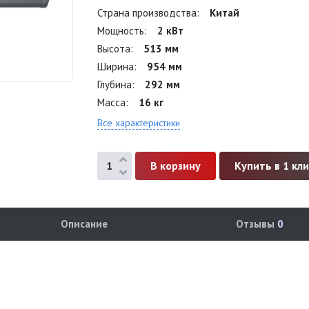
Страна производства
Китай
Мощность
2 кВт
Высота
513 мм
Ширина
954 мм
Глубина
292 мм
Масса
16 кг
Все характеристики
Купить в 1 кл
Описание
Отзывы
0