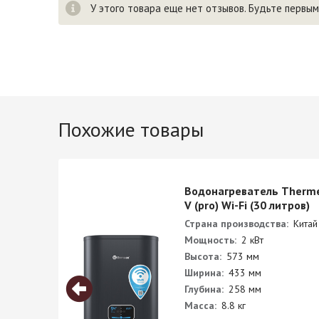
У этого товара еще нет отзывов. Будьте первым
Похожие товары
F
Водонагреватель Therme
)
V (pro) Wi-Fi (30 литров)
Страна производства:
Китай
Мощность:
2 кВт
Высота:
573 мм
Ширина:
433 мм
Глубина:
258 мм
Масса:
8.8 кг