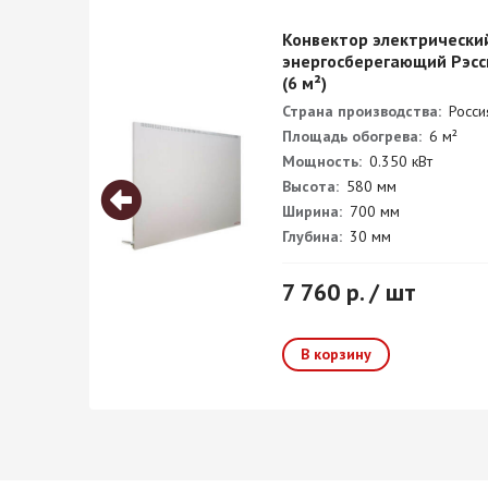
Конвектор электрически
энергосберегающий Рэсс
(6 м²)
Страна производства:
Росси
Площадь обогрева:
6 м²
Мощность:
0.350 кВт
Высота:
580 мм
Ширина:
700 мм
Глубина:
30 мм
7 760 р. / шт