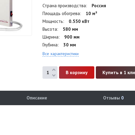
Страна производства
Россия
Площадь обогрева
10 м²
Мощность
0.550 кВт
Высота
580 мм
Ширина
900 мм
Глубина
30 мм
Все характеристики
Купить в 1 кл
Описание
Отзывы
0