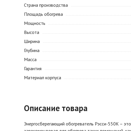
Страна производства
Площадь обогрева
Мощность
Высота
Ширина
Глубина
Масса
Гарантия
Материал корпуса
Описание товара
Энергосберегающий обогреватель Рэсси-550К – это
зарекомендовал для обогрева таких помещений, как