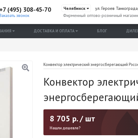
+7 (495) 308-45-70
Челябинск
ул. Героев Танкограда,
Заказать звонок
Фирменный оптово-розничный магази
ПАНИЯ
ДОСТАВКА И ОПЛАТА
БЛОГ
ДИЛЕ
Конвектор электрический энергосберегающий Рэсси
Конвектор электри
энергосберегающий
8 705
р. / шт
Нашли дешевле?