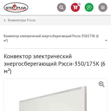
0
Конвекторы Рэсси
Конвектор электрический энергосберегающий Рэсси-350/175K (6
м²)
Конвектор электрический
энергосберегающий Рэсси-350/175K (6
м²)