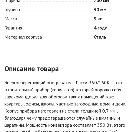
Ширина
700 мм
Глубина
30 мм
Масса
9 кг
Гарантия
4 года
Материал корпуса
Сталь
Описание товара
Энергосберегающий обогреватель Рэсси-350/160K – это
отопительный прибор (конвектор), который хорошо себя
зарекомендовал для обогрева таких помещений, как:
квартиры, офисы, школы, частные загородные дома и дачи.
Корпус прибора изготовлен из стали толщиной 0,7 мм.,
благодаря чему предотвращаются случайные вмятины и
царапины. Мощность конвектора составляет 350 Вт, этого