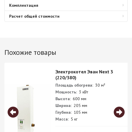
Комплектация
Расчет общей стоимости
Похожие товары
Электрокотел Эван Next 3
(220/380)
Площадь обогрева:
30 м²
Мощность:
3 кВт
Высота:
600 мм
Ширина:
205 мм
Глубина:
105 мм
Масса:
5 кг