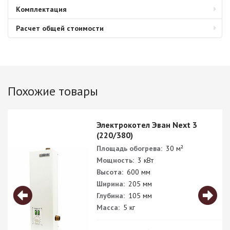
Комплектация
Расчет общей стоимости
Похожие товары
Электрокотел Эван Next 3
(220/380)
Площадь обогрева:
30 м²
Мощность:
3 кВт
Высота:
600 мм
Ширина:
205 мм
Глубина:
105 мм
Масса:
5 кг