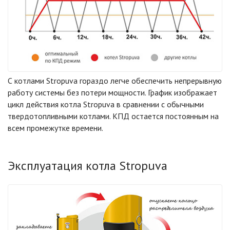
С котлами Stropuva гораздо легче обеспечить непрерывную
работу системы без потери мощности. График изображает
цикл действия котла Stropuva в сравнении с обычными
твердотопливными котлами. КПД остается постоянным на
всем промежутке времени.
Эксплуатация котла Stropuva