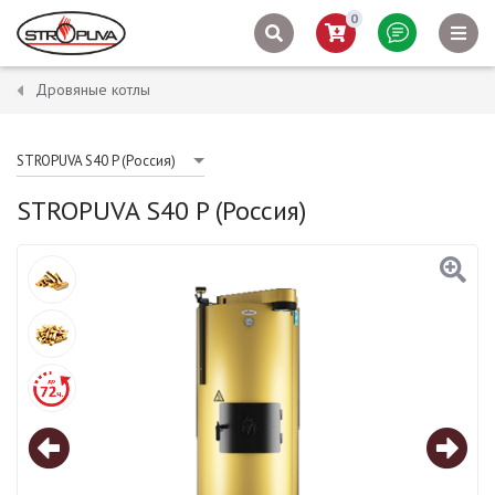
0
Дровяные котлы
STROPUVA S40 P (Россия)
STROPUVA S40 P (Россия)