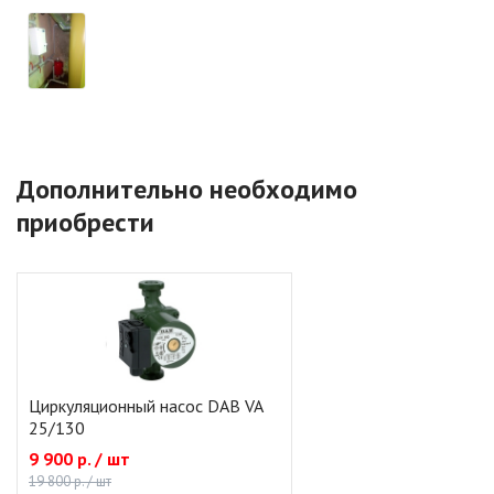
Дополнительно необходимо
приобрести
Циркуляционный насос DAB VA
25/130
9 900 р. / шт
19 800 р. / шт