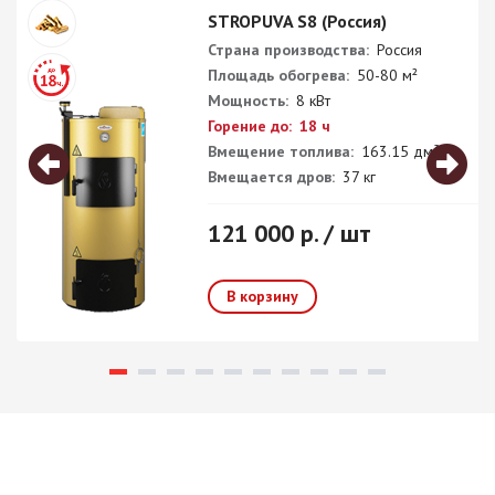
STROPUVA S8 (Россия)
Страна производства:
Россия
Площадь обогрева:
50-80 м²
Мощность:
8 кВт
Горение до:
18 ч
Вмещение топлива:
163.15 дм³
Вмещается дров:
37 кг
121 000 р. / шт