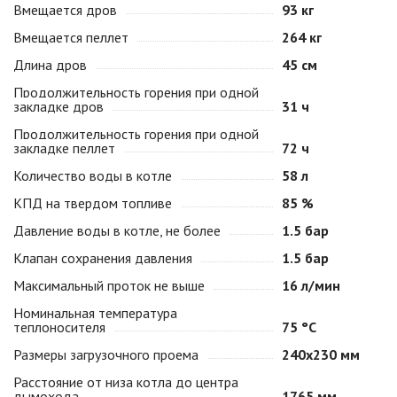
Вмещается дров
93 кг
Вмещается пеллет
264 кг
Длина дров
45 см
Продолжительность горения при одной
закладке дров
31 ч
Продолжительность горения при одной
закладке пеллет
72 ч
Количество воды в котле
58 л
КПД на твердом топливе
85 %
Давление воды в котле, не более
1.5 бар
Клапан сохранения давления
1.5 бар
Максимальный проток не выше
16 л/мин
Номинальная температура
теплоносителя
75 °С
Размеры загрузочного проема
240х230 мм
Расстояние от низа котла до центра
дымохода
1765 мм