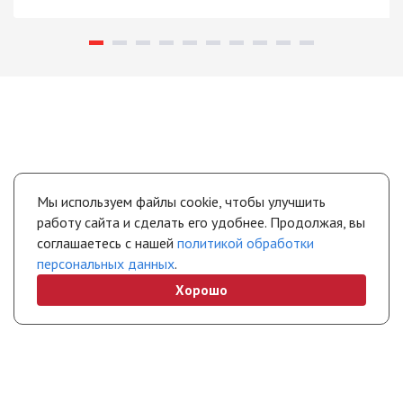
Мы используем файлы cookie, чтобы улучшить
работу сайта и сделать его удобнее. Продолжая, вы
соглашаетесь с нашей
политикой обработки
персональных данных
.
Хорошо
+7 (495) 308-45-70
chel@stropuva.moscow
Бесплатно по России
Свяжитесь с нами