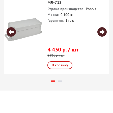
МЛ-712
Страна производства:
Россия
Масса:
0.100 кг
Гарантия:
1 год
4 430 р. / шт
8 860 р. / шт