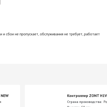
 и сбои не пропускает, обслуживания не требует, работает
 NEW
Контроллер ZONT H1
я
Страна производства:
Ро