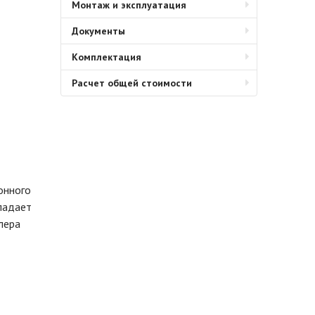
Монтаж и эксплуатация
Документы
Комплектация
Расчет общей стоимости
онного
ладает
лера