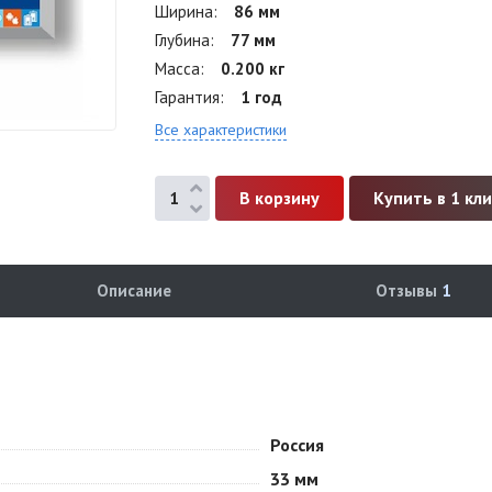
Ширина
86 мм
Глубина
77 мм
Масса
0.200 кг
Гарантия
1 год
Все характеристики
Купить в 1 кл
Описание
Отзывы
1
Россия
33 мм