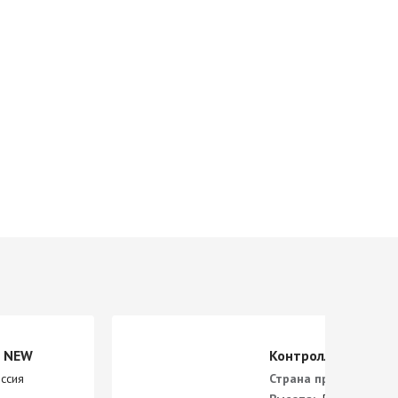
V NEW
Контроллер ZONT-
ссия
Страна производства