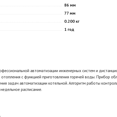
86 мм
77 мм
0.200 кг
1 год
фессиональной автоматизации инженерных систем и дистанци
й отопления с функцией приготовления горячей воды. Прибор об
ния задач автоматизации котельной. Алгоритм работы контрол
 недельное расписание.