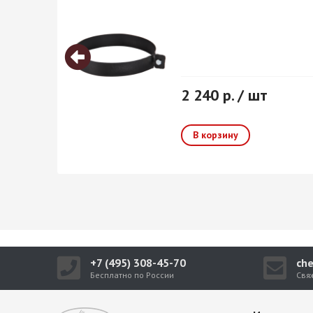
2 240 р. / шт
+7 (495) 308-45-70
ch
Бесплатно по России
Свя