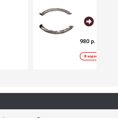
980 р. / шт