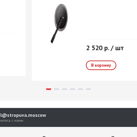
2 520 р. / шт
el@stropuva.moscow
житесь с нами