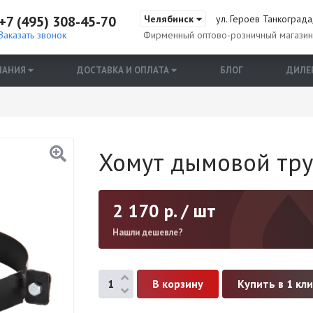
+7 (495) 308-45-70
Челябинск
ул. Героев Танкограда,
Заказать звонок
Фирменный оптово-розничный магази
ПАНИЯ
ДОСТАВКА И ОПЛАТА
БЛОГ
ДИЛЕ
Хомут дымовой тру
2 170
р. / шт
Нашли дешевле?
Купить в 1 кл