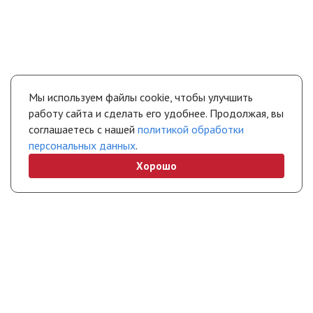
Мы используем файлы cookie, чтобы улучшить
работу сайта и сделать его удобнее. Продолжая, вы
соглашаетесь с нашей
политикой обработки
персональных данных
.
Хорошо
+7 (495) 308-45-70
chel@stropuva.moscow
Бесплатно по России
Свяжитесь с нами
Интернет-магазин
Покупателям