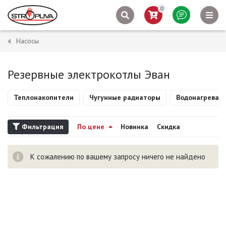
0
Насосы
Резервные электрокотлы Эван
Теплонакопители
Чугунные радиаторы
Водонагревате
Фильтрация
По цене
Новинка
Скидка
К сожалению по вашему запросу ничего не найдено